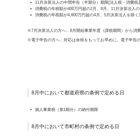
11月決算法人の中間申告（半期分）期限[法人税・消費税
消費税の年税額が400万円超の2月、8月、11月決算法人
消費税の年税額が4,800万円超の4月、5月決算法人を除
※7月決算法人の方へ…
8
月開始事業年度（課税期間）から消費
※電子申告の方へ…対応は余裕をもってお早めに。電子申告
8月中において都道府県の条例で定める日
個人事業税（第1期分）の納付期限
8月中において市町村の条例で定める日