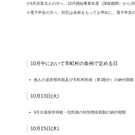
※9月決算法人の方へ…
10
月開始事業年度（課税期間）から消
※電子申告の方へ…対応は余裕をもってお早めに。電子申告
10月中において市町村の条例で定める日
個人の道府県民税及び市町村民税（第3期分）の納付期限
10月13日(火)
9月分源泉所得税・住民税の特別徴収税額の納付期限
10月15日(木)