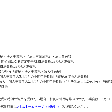
費税・法人事業税・（法人事業所税）・法人住民税]
期間短縮に係る確定申告期限[消費税及び地方消費税]
[消費税及び地方消費税]
及び地方消費税・法人事業税・法人住民税]
・個人事業者の3月ごとの中間申告期限[消費税及び地方消費税]
く法人・個人事業者の1月ごとの中間申告期限（4月決算法人は2か月分）[消費
告期限
税の特例の適用を受けたい場合・特例の適用を取りやめたい場合は、8月31日
の稼働時間は
e-Taxホームページ（国税庁）
でご確認ください。