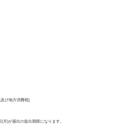
税及び地方消費税]
(月)が届出の提出期限になります。