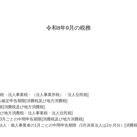
令和8年9月の税務
費税・法人事業税・（法人事業所税）・法人住民税]
る確定申告期限[消費税及び地方消費税]
[消費税及び地方消費税]
及び地方消費税・法人事業税・法人住民税]
の3月ごとの中間申告期限[消費税及び地方消費税]
く法人・個人事業者の1月ごとの中間申告期限（5月決算法人は2か月分）[消費