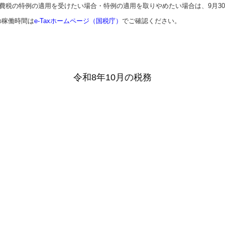
費税の特例の適用を受けたい場合・特例の適用を取りやめたい場合は、9月30
の稼働時間は
e-Taxホームページ（国税庁）
でご確認ください。
令和8年10月の税務