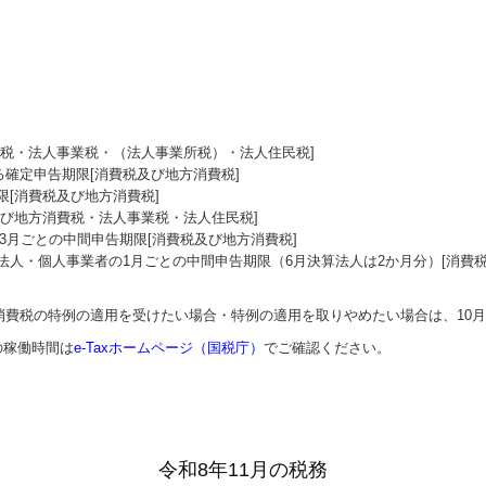
費税・法人事業税・（法人事業所税）・法人住民税]
る確定申告期限[消費税及び地方消費税]
[消費税及び地方消費税]
及び地方消費税・法人事業税・法人住民税]
の3月ごとの中間申告期限[消費税及び地方消費税]
く法人・個人事業者の1月ごとの中間申告期限（6月決算法人は2か月分）[消費
費税の特例の適用を受けたい場合・特例の適用を取りやめたい場合は、10月3
の稼働時間は
e-Taxホームページ（国税庁）
でご確認ください。
令和8年11月の税務