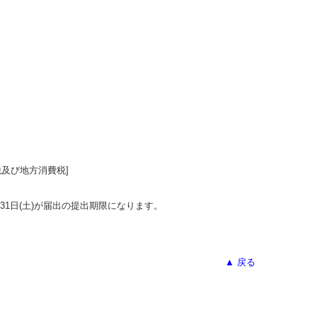
税及び地方消費税]
1日(土)が届出の提出期限になります。
▲ 戻る