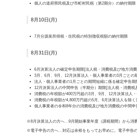
個人の道府県民税及び市町村民税（第2期分）の納付期限
8月10日(月)
7月分源泉所得税・住民税の特別徴収税額の納付期限
8月31日(月)
6月決算法人の確定申告期限[法人税・消費税及び地方消
3月、6月、9月、12月決算法人・個人事業者の3月ごとの
法人・個人事業者の1月ごとの期間短縮に係る確定申告期限
12月決算法人の中間申告（半期分）期限[法人税・消費税
消費税の年税額が400万円超の3月、9月、12月決算法人
消費税の年税額が4,800万円超の5月、6月決算法人を除
個人事業者の令和8年分の消費税及び地方消費税の中間申
※8月決算法人の方へ…
9
月開始事業年度（課税期間）から消費
※電子申告の方へ…対応は余裕をもってお早めに。電子申告