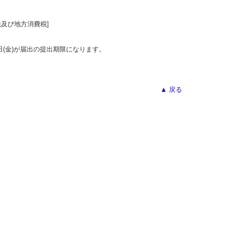
税及び地方消費税]
(金)が届出の提出期限になります。
▲ 戻る