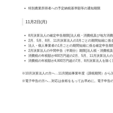
特別農業所得者への予定納税基準額等の通知期限
11月2日(月)
8月決算法人の確定申告期限[法人税・消費税及び地方消
2月、5月、8月、11月決算法人の3月ごとの期間短縮に係
法人・個人事業者の1月ごとの期間短縮に係る確定申告期限
2月決算法人の中間申告（半期分）期限[法人税・消費税
消費税の年税額が400万円超の2月、5月、11月決算法人
消費税の年税額が4,800万円超の7月、8月決算法人を除
※10月決算法人の方へ…
11
月開始事業年度（課税期間）から消
※電子申告の方へ…対応は余裕をもってお早めに。電子申告