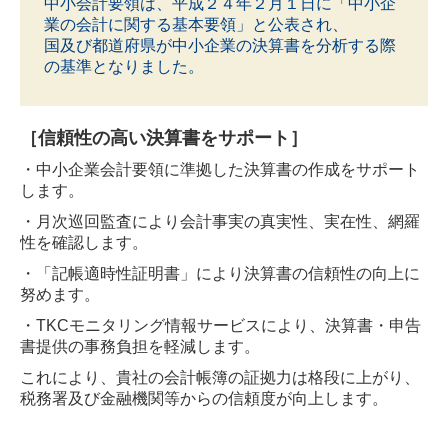
中小会計要領は、平成２４年２月１日に「中小企
業の会計に関する基本要領」と公表され、
国及び都道府県が中小企業の決算書を分析する際
の基準となりました。
［信頼性の高い決算書をサポート］
・中小企業会計要領に準拠した決算書の作成をサポート
します。
・月次巡回監査により会計事実の真実性、実在性、網羅
性を確認します。
・「記帳適時性証明書」により決算書の信頼性の向上に
努めます。
・TKCモニタリング情報サービスにより、決算書・申告
書提供の事務負担を軽減します。
これにより、貴社の会計帳簿の証拠力は格段に上がり、
税務署及び金融機関等からの信頼度が向上します。