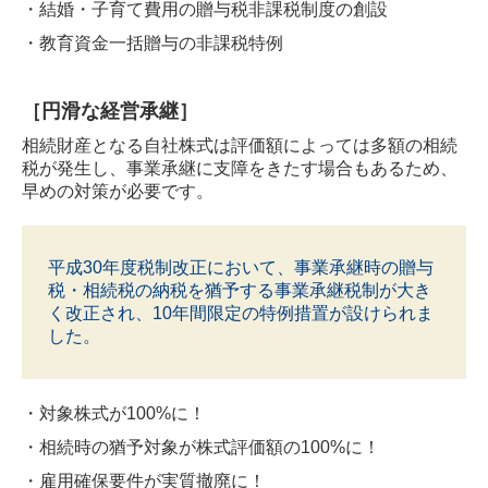
・結婚・子育て費用の贈与税非課税制度の創設
・教育資金一括贈与の非課税特例
［円滑な経営承継］
相続財産となる自社株式は評価額によっては多額の相続
税が発生し、事業承継に支障をきたす場合もあるため、
早めの対策が必要です。
平成30年度税制改正において、事業承継時の贈与
税・相続税の納税を猶予する事業承継税制
が大き
く改正され、10年間限定の特例措置が設けられま
した。
・対象株式が100%に！
・相続時の猶予対象が株式評価額の100%に！
・雇用確保要件が実質撤廃に！